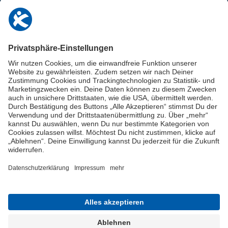
0911 / 9234 950
info@deutschland-im-plus.de
Datenschutz
Impressum
Online-Schuldnerberatung
Stellen Sie hier Ihre Fragen und erhalten Sie kostenlos und umgehend
Informationen von unseren Schuldnerberater:innen.
Beratungshotline: 0800 / 5035851
Spendenkonto
Jetzt die Stiftung Deutschland im Plus fördern!