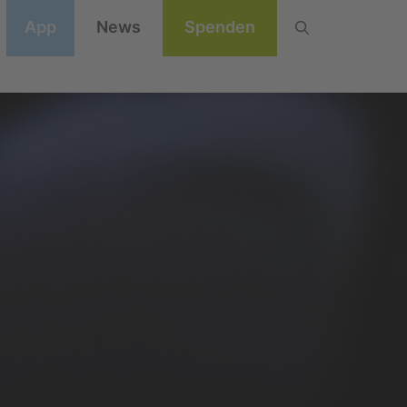
App
News
Spenden