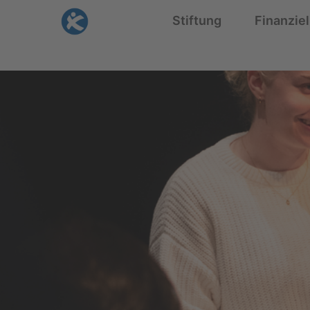
Skip
Stiftung
Finanziel
to
content