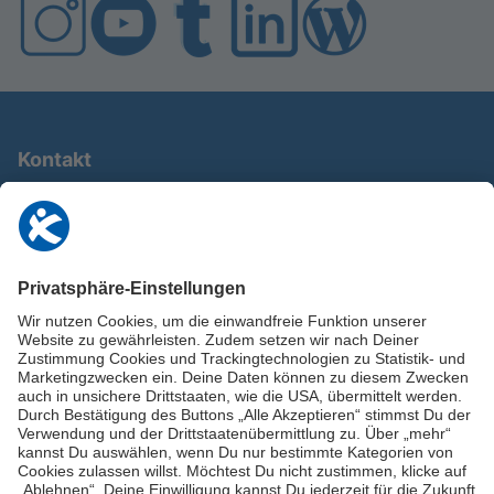
Kontakt
0911 / 9234 950
info@deutschland-im-plus.de
Datenschutz
Impressum
Online-Schuldnerberatung
Stellen Sie hier Ihre Fragen und erhalten Sie kostenlos und umgehend
Informationen von unseren Schuldnerberater:innen.
Beratungshotline: 0800 / 5035851