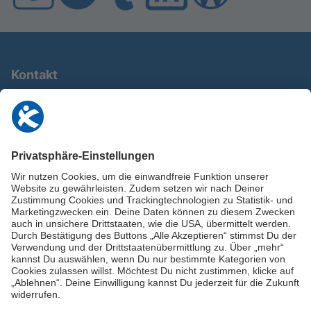
Kontakt
0911 / 9234 950
info@deutschland-im-plus.de
Datenschutz
Impressum
Online-Schuldnerberatung
Stellen Sie hier Ihre Fragen und erhalten Sie kostenlos und umgehend
Informationen von unseren Schuldnerberater:innen.
Beratungshotline: 0800 / 5035851