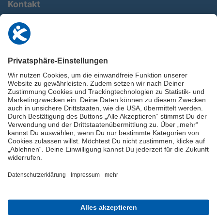
Kontakt
0911 / 9234 950
info@deutschland-im-plus.de
Datenschutz
Impressum
Online-Schuldnerberatung
Stellen Sie hier Ihre Fragen und erhalten Sie kostenlos und umgehend
Informationen von unseren Schuldnerberater:innen.
Beratungshotline: 0800 / 5035851
Spendenkonto
Jetzt die Stiftung Deutschland im Plus fördern!