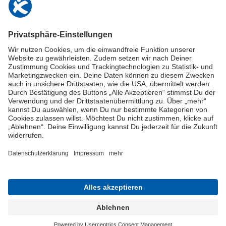
info@deutschland-im-plus.de
Datenschutz
Impressum
Online-Schuldnerberatung
Stellen Sie hier Ihre Fragen und erhalten Sie kostenlos und umgehend
Informationen von unseren Schuldnerberater:innen.
Beratungshotline: 0800 / 5035851
Spendenkonto
Jetzt die Stiftung Deutschland im Plus fördern!
© Stiftung Deutschland im Plus 2021