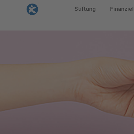
Skip
Stiftung
Finanziel
to
content