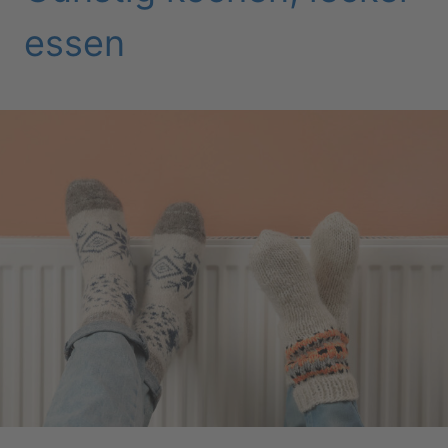
essen