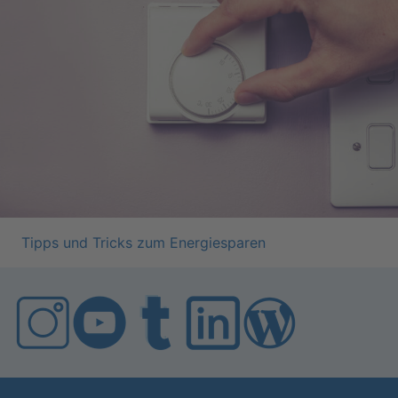
Tipps und Tricks zum En­er­gie­spa­ren