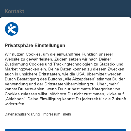
Kontakt
0911 / 9234 950
info@deutschland-im-plus.de
Datenschutz
Impressum
Online-Schuldnerberatung
Stellen Sie hier Ihre Fragen und erhalten Sie kostenlos und umgehend
Informationen von unseren Schuldnerberater:innen.
Beratungshotline: 0800 / 5035851
Spendenkonto
Jetzt die Stiftung Deutschland im Plus fördern!