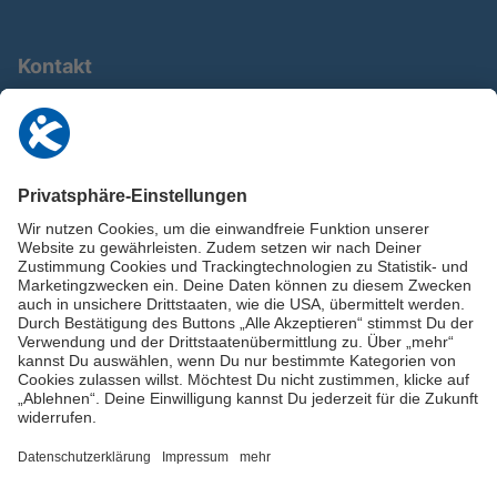
Kontakt
0911 / 9234 950
info@deutschland-im-plus.de
Datenschutz
Impressum
Online-Schuldnerberatung
Stellen Sie hier Ihre Fragen und erhalten Sie kostenlos und umgehend
Informationen von unseren Schuldnerberater:innen.
Beratungshotline: 0800 / 5035851
Spendenkonto