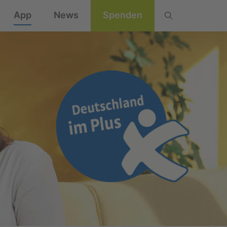
App
News
Spenden