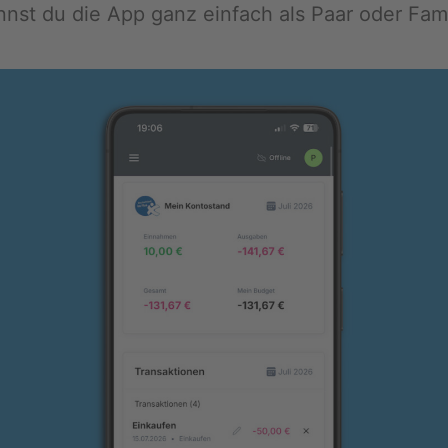
annst du die App ganz ein­fach als Paar oder Fa­mi