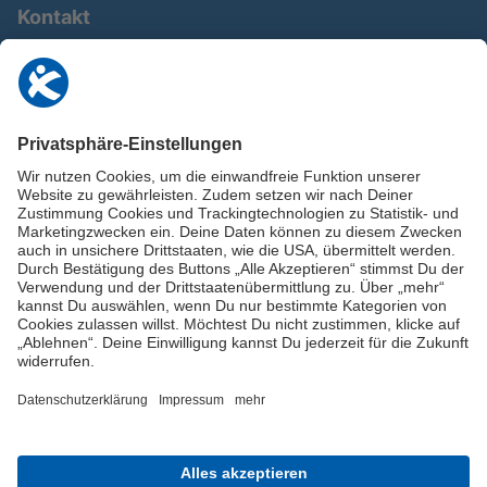
Kontakt
0911 / 9234 950
info@deutschland-im-plus.de
Datenschutz
Impressum
Online-Schuldnerberatung
Stellen Sie hier Ihre Fragen und erhalten Sie kostenlos und umgehend
Informationen von unseren Schuldnerberater:innen.
Beratungshotline: 0800 / 5035851
Spendenkonto
Jetzt die Stiftung Deutschland im Plus fördern!