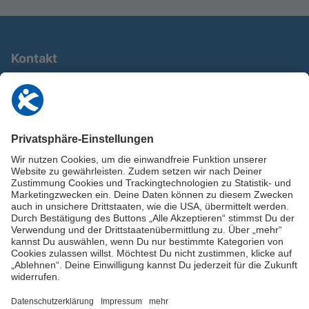
Kontakt
0911 / 9234 950
info@deutschland-im-plus.de
Datenschutz
Impressum
Online-Schuldnerberatung
Stellen Sie hier Ihre Fragen und erhalten Sie kostenlos und umgehend
Informationen von unseren Schuldnerberater:innen.
Beratungshotline: 0800 / 5035851
Spendenkonto