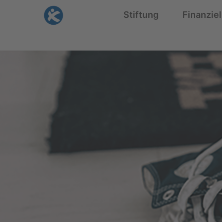
Skip
Stiftung
Finanziel
to
content