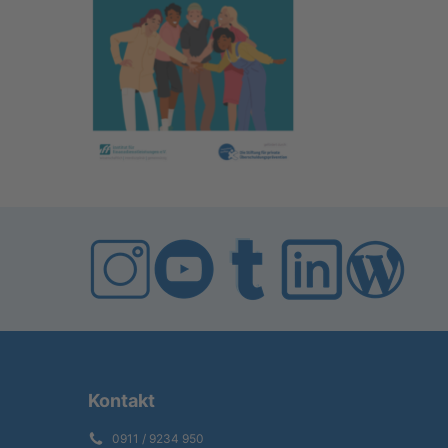
Kontakt
0911 / 9234 950