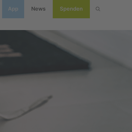
App
News
Spenden