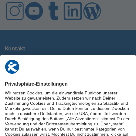
Kontakt
0911 / 9234 950
info@deutschland-im-plus.de
Datenschutz
Impressum
Online-Schuldnerberatung
Stellen Sie hier Ihre Fragen und erhalten Sie kostenlos und umgehend
Informationen von unseren Schuldnerberater:innen.
Beratungshotline: 0800 / 5035851