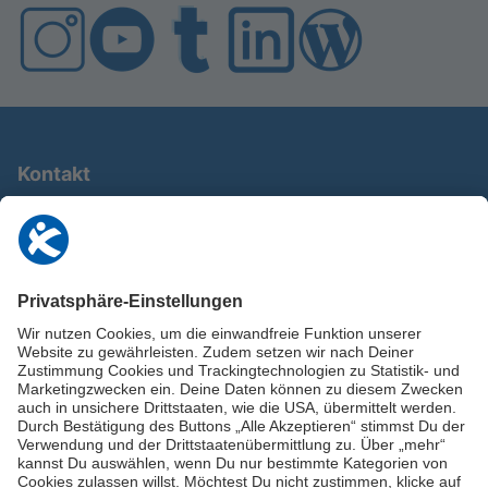
Kontakt
0911 / 9234 950
info@deutschland-im-plus.de
Datenschutz
Impressum
Online-Schuldnerberatung
Stellen Sie hier Ihre Fragen und erhalten Sie kostenlos und umgehend
Informationen von unseren Schuldnerberater:innen.
Beratungshotline: 0800 / 5035851