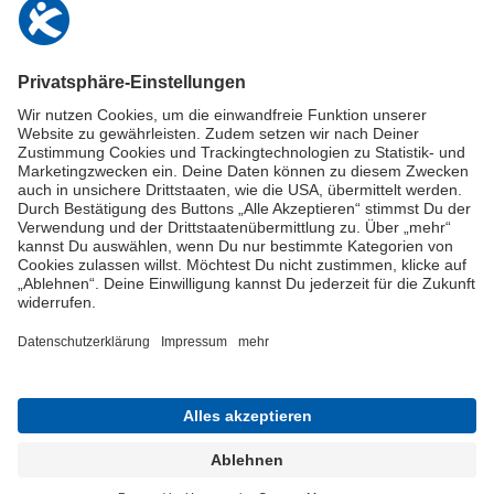
info@deutschland-im-plus.de
Datenschutz
Impressum
Online-Schuldnerberatung
Stellen Sie hier Ihre Fragen und erhalten Sie kostenlos und umgehend
Informationen von unseren Schuldnerberater:innen.
Beratungshotline: 0800 / 5035851
Spendenkonto
Jetzt die Stiftung Deutschland im Plus fördern!
© Stiftung Deutschland im Plus 2021