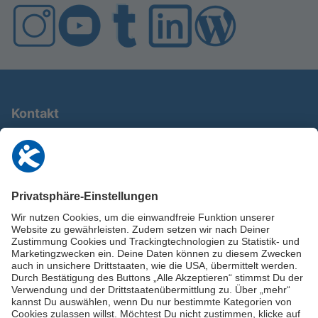
Kontakt
0911 / 9234 950
info@deutschland-im-plus.de
Datenschutz
Impressum
Online-Schuldnerberatung
Stellen Sie hier Ihre Fragen und erhalten Sie kostenlos und umgehend
Informationen von unseren Schuldnerberater:innen.
Beratungshotline: 0800 / 5035851