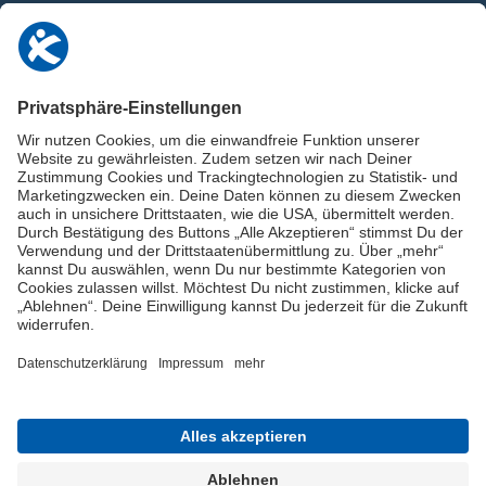
0911 / 9234 950
info@deutschland-im-plus.de
Datenschutz
Impressum
Online-Schuldnerberatung
Stellen Sie hier Ihre Fragen und erhalten Sie kostenlos und umgehend
Informationen von unseren Schuldnerberater:innen.
Beratungshotline: 0800 / 5035851
Spendenkonto
Jetzt die Stiftung Deutschland im Plus fördern!