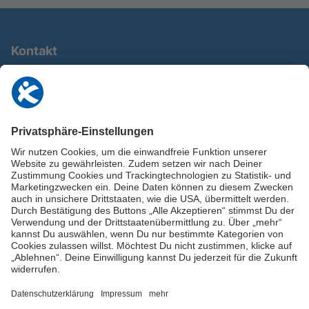
Kontakt
0911 / 9234 950
info@deutschland-im-plus.de
Datenschutz
Impressum
Online-Schuldnerberatung
Stellen Sie hier Ihre Fragen und erhalten Sie kostenlos und umgehend
Informationen von unseren Schuldnerberater:innen.
Beratungshotline: 0800 / 5035851
Spendenkonto