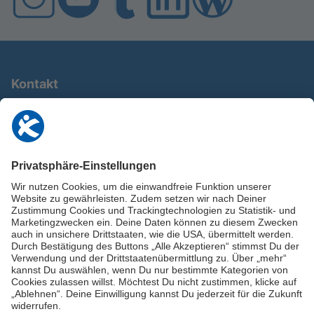
Kontakt
0911 / 9234 950
info@deutschland-im-plus.de
Datenschutz
Impressum
Online-Schuldnerberatung
Stellen Sie hier Ihre Fragen und erhalten Sie kostenlos und umgehend
Informationen von unseren Schuldnerberater:innen.
Beratungshotline: 0800 / 5035851