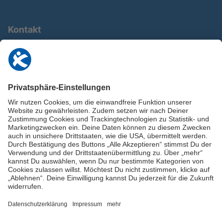
Kontakt
0911 / 9234 950
info@deutschland-im-plus.de
Datenschutz
Impressum
Online-Schuldnerberatung
Stellen Sie hier Ihre Fragen und erhalten Sie kostenlos und umgehend
Informationen von unseren Schuldnerberater:innen.
Beratungshotline: 0800 / 5035851
Spendenkonto