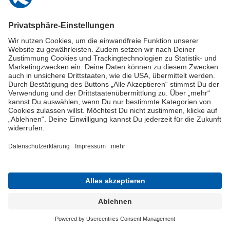
Online-Schuldnerberatung
Stellen Sie hier Ihre Fragen und erhalten Sie kostenlos und umgehend
Informationen von unseren Schuldnerberater:innen.
Beratungshotline: 0800 / 5035851
Spendenkonto
Jetzt die Stiftung Deutschland im Plus fördern!
© Stiftung Deutschland im Plus 2021