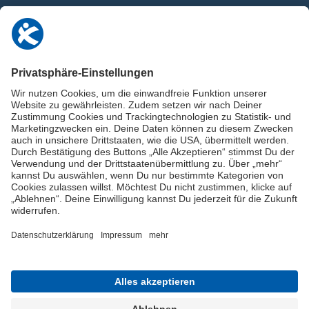
0911 / 9234 950
info@deutschland-im-plus.de
Datenschutz
Impressum
Online-Schuldnerberatung
Stellen Sie hier Ihre Fragen und erhalten Sie kostenlos und umgehend
Informationen von unseren Schuldnerberater:innen.
Beratungshotline: 0800 / 5035851
Spendenkonto
Jetzt die Stiftung Deutschland im Plus fördern!