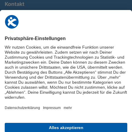
Kontakt
0911 / 9234 950
info@deutschland-im-plus.de
Datenschutz
Impressum
Online-Schuldnerberatung
Stellen Sie hier Ihre Fragen und erhalten Sie kostenlos und umgehend
Informationen von unseren Schuldnerberater:innen.
Beratungshotline: 0800 / 5035851
Spendenkonto
Jetzt die Stiftung Deutschland im Plus fördern!