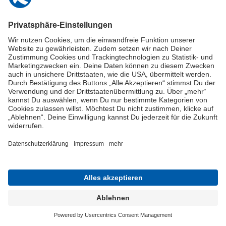
Online-Schuldnerberatung
Stellen Sie hier Ihre Fragen und erhalten Sie kostenlos und umgehend
Informationen von unseren Schuldnerberater:innen.
Beratungshotline: 0800 / 5035851
Spendenkonto
Jetzt die Stiftung Deutschland im Plus fördern!
© Stiftung Deutschland im Plus 2021