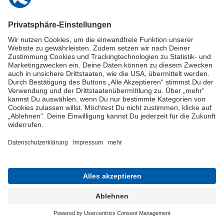
Impressum
Online-Schuldnerberatung
Stellen Sie hier Ihre Fragen und erhalten Sie kostenlos und umgehend
Informationen von unseren Schuldnerberater:innen.
Beratungshotline: 0800 / 5035851
Spendenkonto
Jetzt die Stiftung Deutschland im Plus fördern!
© Stiftung Deutschland im Plus 2021