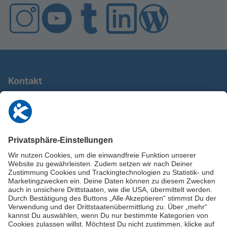
Kontakt
0911 / 9234 950
info@deutschland-im-plus.de
Datenschutz
Impressum
Online-Schuldnerberatung
Stellen Sie hier Ihre Fragen und erhalten Sie kostenlos und umgehend
Informationen von unseren Schuldnerberater:innen.
Beratungshotline: 0800 / 5035851