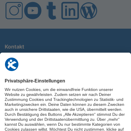
Kontakt
0911 / 9234 950
info@deutschland-im-plus.de
Datenschutz
Impressum
Online-Schuldnerberatung
Stellen Sie hier Ihre Fragen und erhalten Sie kostenlos und umgehend
Informationen von unseren Schuldnerberater:innen.
Beratungshotline: 0800 / 5035851