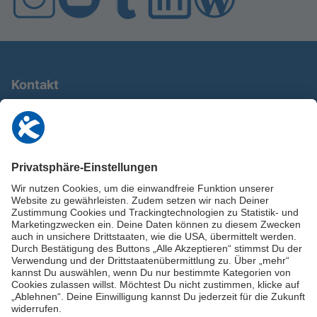
Kontakt
0911 / 9234 950
info@deutschland-im-plus.de
Datenschutz
Impressum
Online-Schuldnerberatung
Stellen Sie hier Ihre Fragen und erhalten Sie kostenlos und umgehend
Informationen von unseren Schuldnerberater:innen.
Beratungshotline: 0800 / 5035851