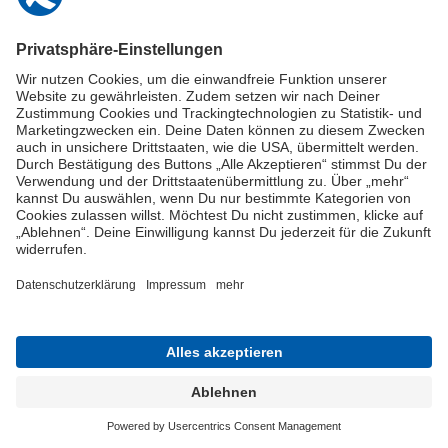
Online-Schuldnerberatung
Stellen Sie hier Ihre Fragen und erhalten Sie kostenlos und umgehend
Informationen von unseren Schuldnerberater:innen.
Beratungshotline: 0800 / 5035851
Spendenkonto
Jetzt die Stiftung Deutschland im Plus fördern!
© Stiftung Deutschland im Plus 2021