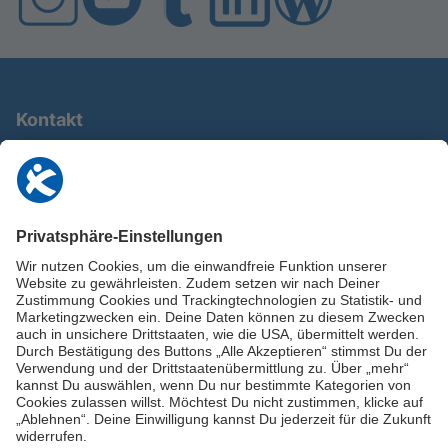
Kontakt
0911 / 9234 950
info@deutschland-im-plus.de
Datenschutz
Impressum
Online-Schuldnerberatung
Stellen Sie hier Ihre Fragen und erhalten Sie kostenlos und umgehend
Informationen von unseren Schuldnerberater:innen.
Beratungshotline: 0800 / 5035851