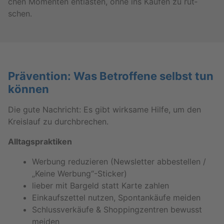
chen Mo­men­ten ent­las­ten, ohne ins Kau­fen zu rut­
schen.
Prä­ven­ti­on: Was Be­trof­fe­ne selbst tun
kön­nen
Die gute Nach­richt: Es gibt wirk­sa­me Hilfe, um den
Kreis­lauf zu durch­bre­chen.
All­tags­prak­ti­ken
Wer­bung re­du­zie­ren (News­let­ter ab­be­stel­len /
„Keine Wer­bung“-Sti­cker)
lie­ber mit Bar­geld statt Karte zah­len
Ein­kaufs­zet­tel nut­zen, Spon­tan­käu­fe mei­den
Schluss­ver­käu­fe & Shop­ping­zen­tren be­wusst
mei­den